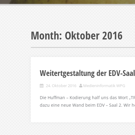
Month:
Oktober 2016
Weitertgestaltung der EDV-Sa
24. Oktober 2016
Medieninformatik WPG
Die Huffman – Kodierung half uns das Wort „
dazu eine neue Wand beim EDV – Saal 2. Wir ho