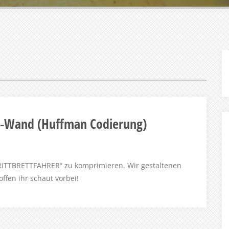
al-Wand (Huffman Codierung)
TRITTBRETTFAHRER“ zu komprimieren. Wir gestaltenen
ffen ihr schaut vorbei!