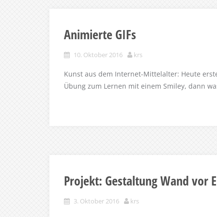
Animierte GIFs
10. Oktober 2016
krs
Kunst aus dem Internet-Mittelalter: Heute erste
Übung zum Lernen mit einem Smiley, dann was 
Projekt: Gestaltung Wand vor 
3. Oktober 2016
krs