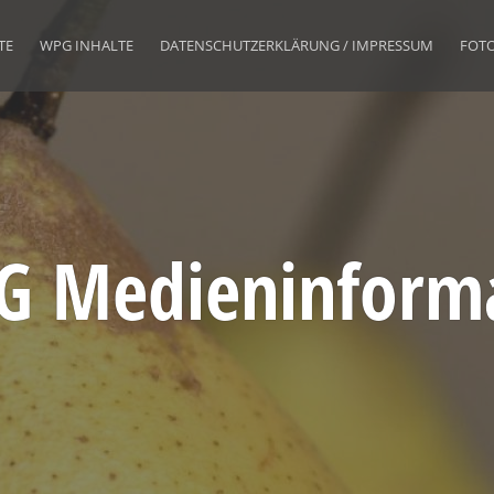
TE
WPG INHALTE
DATENSCHUTZERKLÄRUNG / IMPRESSUM
FOT
 Medieninform