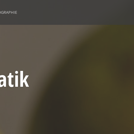
OGRAPHIE
atik