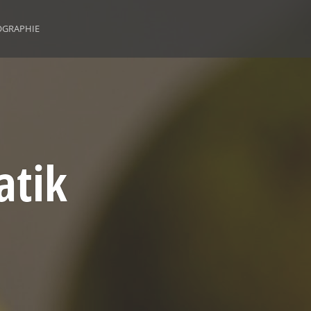
OGRAPHIE
atik