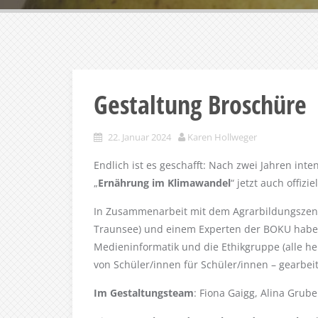
Gestaltung Broschüre
22. Januar 2024
Karen Hollweger
Endlich ist es geschafft: Nach zwei Jahren inte
„
Ernährung im Klimawandel
“ jetzt auch offiz
In Zusammenarbeit mit dem Agrarbildungszen
Traunsee) und einem Experten der BOKU haben
Medieninformatik und die Ethikgruppe (alle heu
von Schüler/innen für Schüler/innen – gearbeit
Im Gestaltungsteam
: Fiona Gaigg, Alina Grub