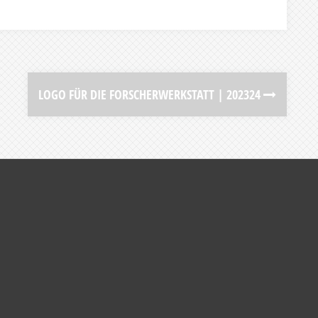
LOGO FÜR DIE FORSCHERWERKSTATT | 202324