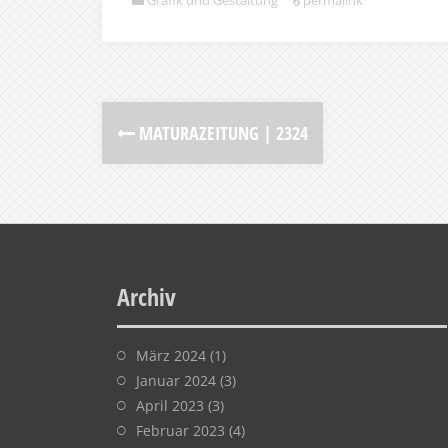
Grafik und Gestaltung
permalink
MATURAZEITUNG | 2324
Archiv
März 2024
(1)
Januar 2024
(3)
April 2023
(3)
Februar 2023
(4)