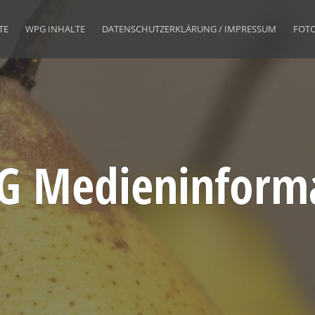
TE
WPG INHALTE
DATENSCHUTZERKLÄRUNG / IMPRESSUM
FOT
 Medieninform