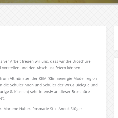
nsiver Arbeit freuen wir uns, dass wir die Broschüre
iell vorstellen und den Abschluss feiern können.
trum Altmünster, der KEM (Klimaenergie-Modellregion
 die Schülerinnen und Schüler der WPGs Biologie und
rige 8. Klassen) sehr intensiv an dieser Broschüre –
et.
er, Marlene Huber, Rosmarie Stix, Anouk Stüger