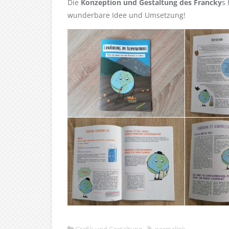
Die
Konzeption und Gestaltung des Francky
s 
wunderbare Idee und Umsetzung!