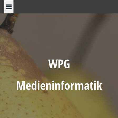
Skip
to
content
WPG
Medieninformatik