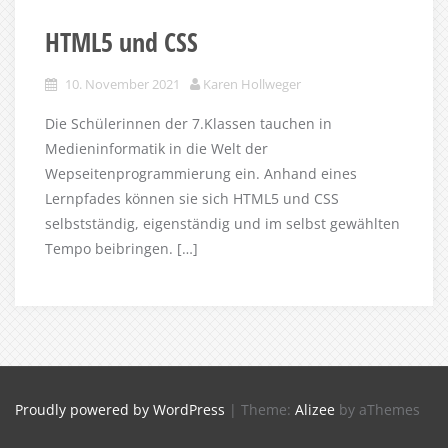
HTML5 und CSS
10. November 2021
Karen Hollweger
Die Schülerinnen der 7.Klassen tauchen in
Medieninformatik in die Welt der
Wepseitenprogrammierung ein. Anhand eines
Lernpfades können sie sich HTML5 und CSS
selbstständig, eigenständig und im selbst gewählten
Tempo beibringen. […]
Proudly powered by WordPress
|
Theme:
Alizee
by aThemes